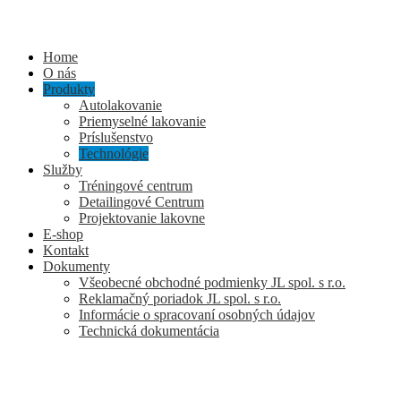
Home
O nás
Produkty
Autolakovanie
Priemyselné lakovanie
Príslušenstvo
Technológie
Služby
Tréningové centrum
Detailingové Centrum
Projektovanie lakovne
E-shop
Kontakt
Dokumenty
Všeobecné obchodné podmienky JL spol. s r.o.
Reklamačný poriadok JL spol. s r.o.
Informácie o spracovaní osobných údajov
Technická dokumentácia