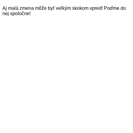
Aj malá zmena môže byť veľkým skokom vpred! Poďme do
nej spoločne!