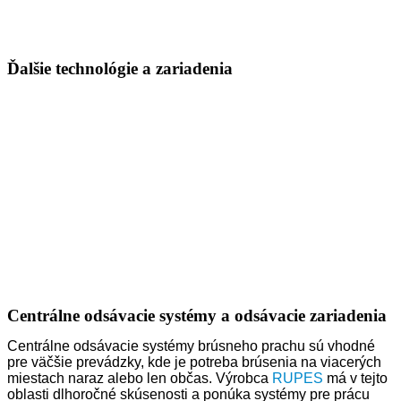
Ďalšie technológie a zariadenia
Centrálne odsávacie systémy a odsávacie zariadenia
Centrálne odsávacie systémy brúsneho prachu sú vhodné
pre väčšie prevádzky, kde je potreba brúsenia na viacerých
miestach naraz alebo len občas. Výrobca
RUPES
má v tejto
oblasti dlhoročné skúsenosti a ponúka systémy pre prácu